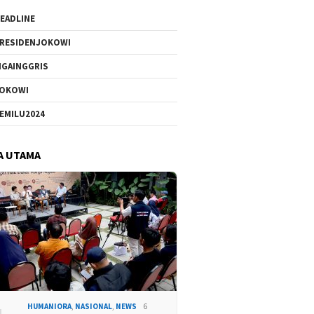
EADLINE
RESIDENJOKOWI
IGAINGGRIS
OKOWI
EMILU2024
A UTAMA
HUMANIORA
,
NASIONAL
,
NEWS
6