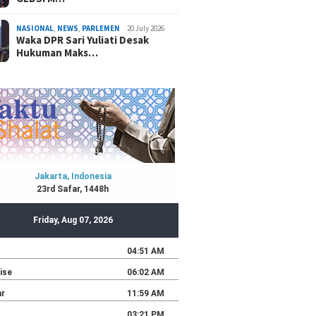
NASIONAL
,
NEWS
,
PARLEMEN
20 July 2026
Waka DPR Sari Yuliati Desak
Hukuman Maks…