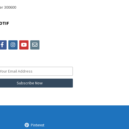
OTIF
itter
facebook
instagram
youtube
email
Pinterest