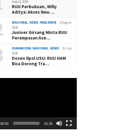
1
August 2026
RUU Perbukuan, Willy
Aditya: Akses Ilmu …
2
NASIONAL
,
NEWS
,
PARLEMEN
3 August
2026
Juniver Girsang Minta RUU
Perampasan Ase…
3
HUMANIORA
,
NASIONAL
,
NEWS
31 July
2026
Dosen Ilpol USU: RUU HAM
Bisa Dorong Tra…
00:00
01:30