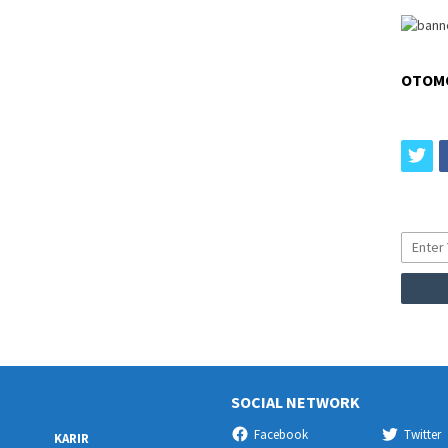
OTOM
tw
SOCIAL NETWORK
Facebook
Twitter
KARIR