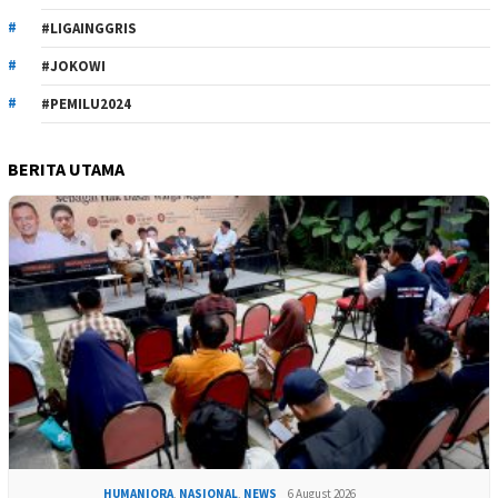
#LIGAINGGRIS
#JOKOWI
#PEMILU2024
BERITA UTAMA
HUMANIORA
,
NASIONAL
,
NEWS
6 August 2026