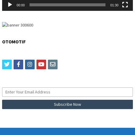
00:00
01:30
OTOMOTIF
twitter
facebook
instagram
youtube
email