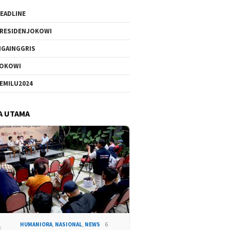
EADLINE
RESIDENJOKOWI
IGAINGGRIS
OKOWI
EMILU2024
A UTAMA
HUMANIORA
,
NASIONAL
,
NEWS
6