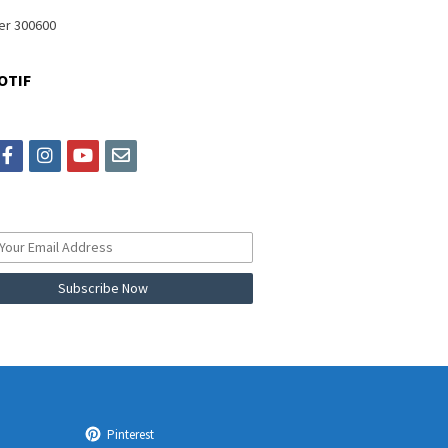
OTIF
itter
facebook
instagram
youtube
email
Pinterest