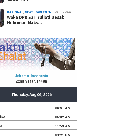
NASIONAL
,
NEWS
,
PARLEMEN
20 July 2026
Waka DPR Sari Yuliati Desak
Hukuman Maks…