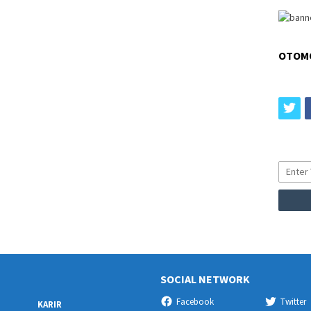
OTOM
tw
SOCIAL NETWORK
Facebook
Twitter
KARIR