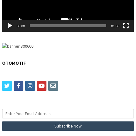
00:00
01:30
OTOMOTIF
twitter
facebook
instagram
youtube
email