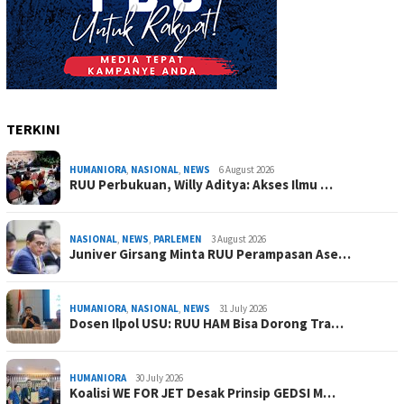
TERKINI
HUMANIORA
,
NASIONAL
,
NEWS
6 August 2026
RUU Perbukuan, Willy Aditya: Akses Ilmu …
NASIONAL
,
NEWS
,
PARLEMEN
3 August 2026
Juniver Girsang Minta RUU Perampasan Ase…
HUMANIORA
,
NASIONAL
,
NEWS
31 July 2026
Dosen Ilpol USU: RUU HAM Bisa Dorong Tra…
HUMANIORA
30 July 2026
Koalisi WE FOR JET Desak Prinsip GEDSI M…