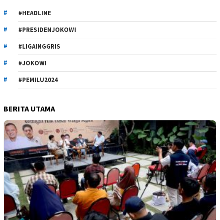
#HEADLINE
#PRESIDENJOKOWI
#LIGAINGGRIS
#JOKOWI
#PEMILU2024
BERITA UTAMA