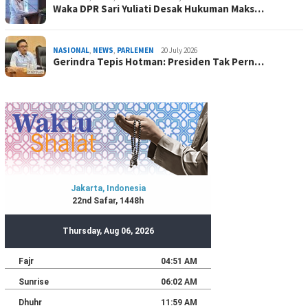
Waka DPR Sari Yuliati Desak Hukuman Maks…
NASIONAL
,
NEWS
,
PARLEMEN
20 July 2026
Gerindra Tepis Hotman: Presiden Tak Pern…