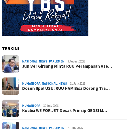
TERKINI
NASIONAL
,
NEWS
,
PARLEMEN
3 August 2026
Juniver Girsang Minta RUU Perampasan Ase…
HUMANIORA
,
NASIONAL
,
NEWS
31 July 2026
Dosen Ilpol USU: RUU HAM Bisa Dorong Tra…
HUMANIORA
30 July 2026
Koalisi WE FOR JET Desak Prinsip GEDSI M…
NASIONAL
,
NEWS
,
PARLEMEN
20 July 2026