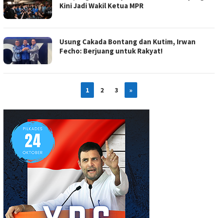
Kini Jadi Wakil Ketua MPR
Usung Cakada Bontang dan Kutim, Irwan
Fecho: Berjuang untuk Rakyat!
1
2
3
»