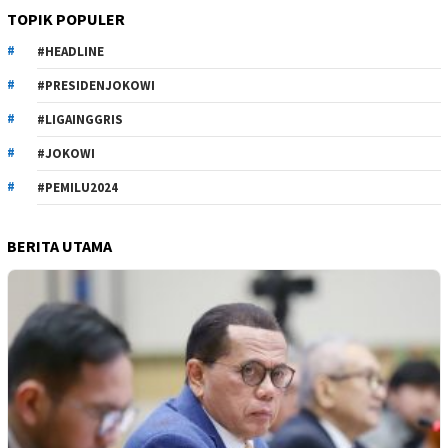
TOPIK POPULER
#HEADLINE
#PRESIDENJOKOWI
#LIGAINGGRIS
#JOKOWI
#PEMILU2024
BERITA UTAMA