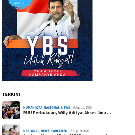
TERKINI
HUMANIORA
,
NASIONAL
,
NEWS
6 August 2026
RUU Perbukuan, Willy Aditya: Akses Ilmu …
NASIONAL
,
NEWS
,
PARLEMEN
3 August 2026