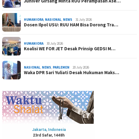
Juniver Girsang Minta RUU Perampasan Ase…
HUMANIORA
,
NASIONAL
,
NEWS
31 July 2026
Dosen Ilpol USU: RUU HAM Bisa Dorong Tra…
HUMANIORA
30 July 2026
Koalisi WE FOR JET Desak Prinsip GEDSI M…
NASIONAL
,
NEWS
,
PARLEMEN
20 July 2026
Waka DPR Sari Yuliati Desak Hukuman Maks…