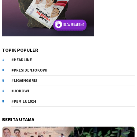
TOPIK POPULER
#HEADLINE
#PRESIDENJOKOWI
#LIGAINGGRIS
#JOKOWI
#PEMILU2024
BERITA UTAMA