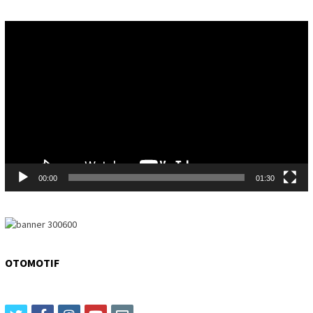
Video
Player
00:00
01:30
OTOMOTIF