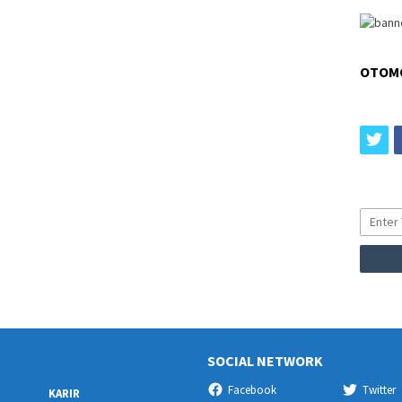
OTOM
tw
SOCIAL NETWORK
Facebook
Twitter
KARIR