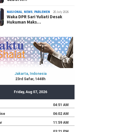
NASIONAL
,
NEWS
,
PARLEMEN
20 July 2026
Waka DPR Sari Yuliati Desak
Hukuman Maks…