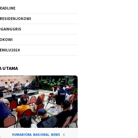
EADLINE
RESIDENJOKOWI
IGAINGGRIS
OKOWI
EMILU2024
A UTAMA
HUMANIORA
,
NASIONAL
,
NEWS
6