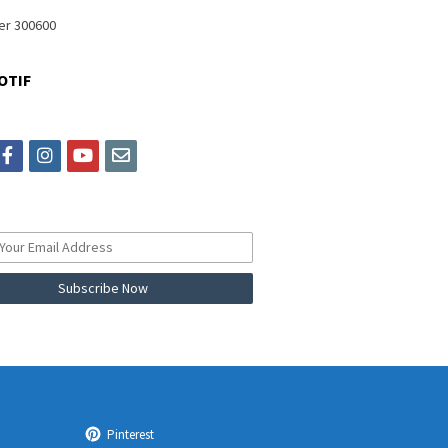
OTIF
itter
facebook
instagram
youtube
email
Pinterest